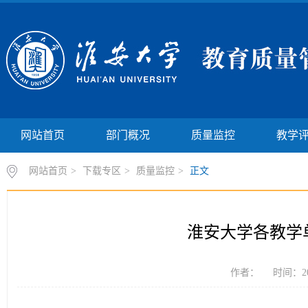
网站首页
部门概况
质量监控
教学
网站首页
>
下载专区
>
质量监控
>
正文
淮安大学各教学
作者： 时间：20