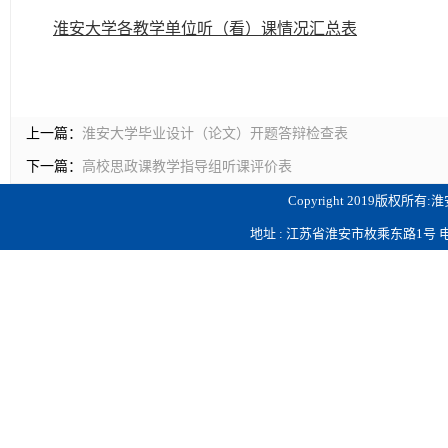
淮安大学各教学单位
听（看）课情况汇总表
上一篇：
淮安大学毕业设计（论文）开题答辩检查表
下一篇：
高校思政课教学指导组听课评价表
Copyright 2019版
地址 : 江苏省淮安市枚乘东路1号 电话