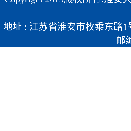
地址 : 江苏省淮安市枚乘东路1号 
邮编 