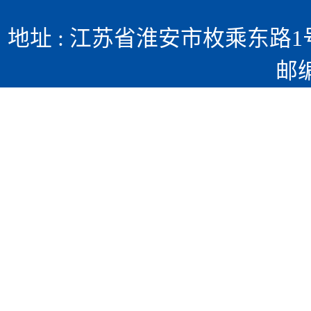
地址 : 江苏省淮安市枚乘东路1号 
邮编 