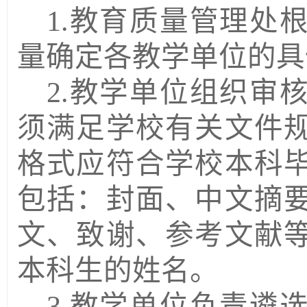
1.教
育
质量
管理处
量确定各
教学单位
的具
2.
教学单位
组织审
须满足学校有关文件
格式应符合学校本科
包括：封面、中文摘
文、致谢、参考文献
本科生的姓名。
3.
教学单位
负责遴