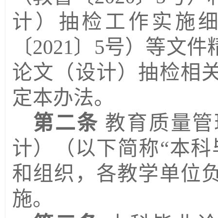
计）抽检工作实施
〔2021〕5号）等文
论文（设计）抽检
相
定本办法。
第二条
教
育
质量
管
计）（以下简称
“本
和组织，各
教学单位
施。