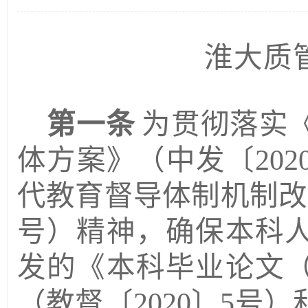
淮大质
第一条
为贯彻落实
体方案》
（中发〔
20
代教育督导体制机制改
号）
精神，确保本科
发的《本科毕业论文
（教督〔
2020〕5