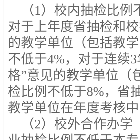
（
1）校内抽检比例
对于上年度省抽检和校
的
教学单位
（包括
教学
不低于
4%，对于连续
格”意见的
教学单位
（
检比例不低于
8%，省
教学单位
在年度考核中
（
2）校外合作办学