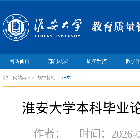
网站首页
部门概况
质量监控
教学
网站首页
>
规章制度
>
正文
淮安大学本科毕业
作者： 时间：2026-