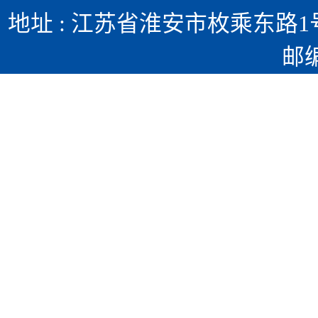
地址 : 江苏省淮安市枚乘东路1号 
邮编 