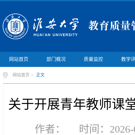
网站首页
部门概况
质量监控
教学
网站首页
>
正文
关于开展青年教师课
作者： 时间：2026