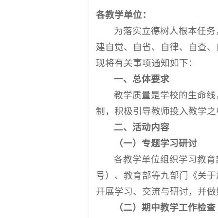
各
教学
单位
：
为落实立德树人根本任务
建自觉、自省、自律、自查、
现将有关事项通知如下：
一、总体要求
教学质量是学校的生命线
制，积极引导教师投入教学之
二
、活动内容
（一）专题学习研讨
各教学单位组织学习教育
号）、教育部等九部门《关于
开展学习、交流与研讨，并做
（
二
）期中教学工作检查