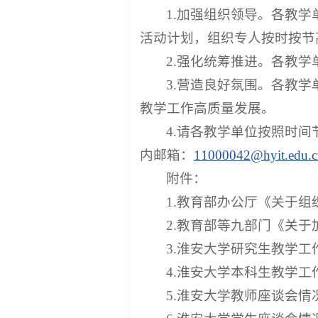
1.加强组织领导。各教
活动计划，组织专人按时按节
2.强化统筹推进。各教
3.营造良好氛围。各教
教学工作高质量发展。
4.请各教学单位按照时间
内邮箱：
11000042@hyit.edu.c
附件：
1.教育部办公厅《关于
2.教育部等九部门《关
3.淮安大学研究生教学
4.淮安大学本科生教学
5.淮安大学教师座谈会情