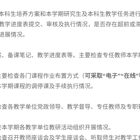
本科生培养方案和本学期研究生及本科生教学任务进
教学进度表提交、审核及执行情况，是否存在超前或
进展情况。
案、备课笔记、教学进度表等。主要检查专任教师本学期
主要检查各门课程作业布置方式（
可采取“电子”“在线
本学期课程的调停课及手续执行情况。
检查各教学单位党政领导、教学督导、专任教师及专职
查本学期各教学单位教研活动组织开展情况。
检查召开教师座谈会及学生座谈会、听取师生对教学工