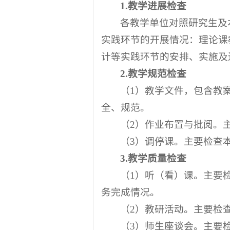
1.
教学
进展
检查
各教学单位对照研究生及
实践环节的开展情况：理论课
计等实践环节的安排、实施及
2.
教学规范检查
（1）教学文件，包含教
全、规范。
（2）作业布置与批阅。
（3）调停课。主要检查
3.
教学质量检查
（1）听（看）课。主要
务完成情况。
（2）教研活动。主要检
（3）师生座谈会。主要