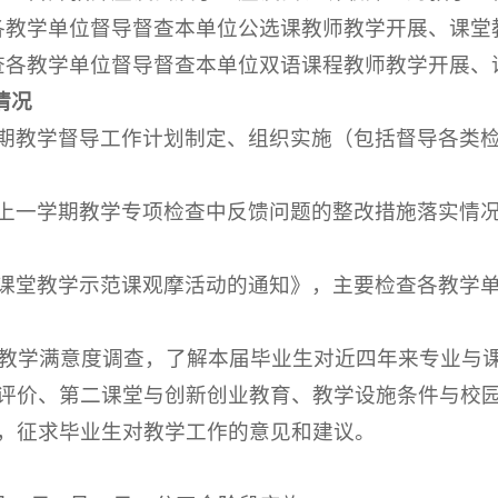
各教学单位督导督查本单位公选课教师教学开展、课堂
查各教学单位督导督查本单位双语课程教师教学开展、
情况
期教学督导工作计划制定、组织实施（包括督导各类
上一学期教学专项检查中反馈问题的整改措施落实情
课堂教学示范课观摩活动的通知》，主要检查各教学
教育教学满意度调查，了解本届毕业生对近四年来专业与
评价、第二课堂与创新创业教育、教学设施条件与校
，征求毕业生对教学工作的意见和建议。