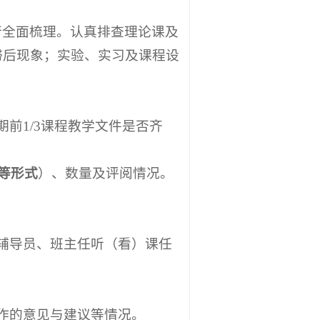
行全面梳理。认真排查理论课及
滞后现象；实验、实习及课程设
前1/3课程教学文件是否齐
”等形式
）、数量及评阅情况。
辅导员、班主任听（看）课任
作的意见与建议等情况。