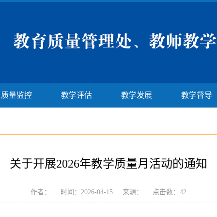
质量监控
教学评估
教学发展
教学督导
关于开展2026年教学质量月活动的通知
作者： 时间：2026-04-15 来源： 点击数：
42