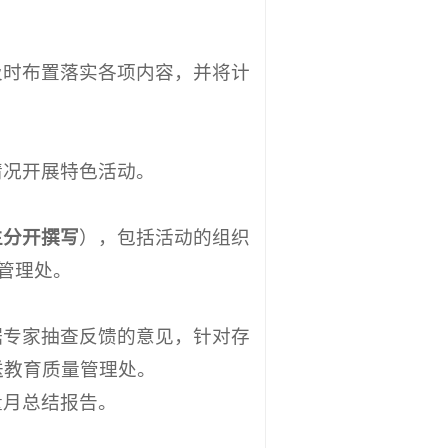
及时布置落实各项内容，并将计
情况开展特色活动。
生分开撰写
），包括活动的组织
管理处。
据专家抽查反馈的意见，针对存
送教育质量管理处。
量月总结报告。