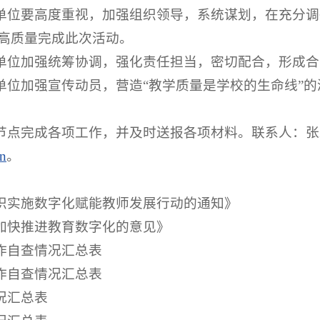
学单位要高度重视，加强组织领导，系统谋划，在充分
高质量完成此次活动。
学单位加强统筹协调，强化责任担当，密切配合，形成
学单位加强宣传动员，营造“教学质量是学校的生命线”
节点完成各项工作，并及时送报各项材料。联系人：张虹，
n
。
组织实施数字化赋能教师发展行动的通知》
于加快推进教育数字化的意见》
工作自查情况汇总表
工作自查情况汇总表
况汇总表