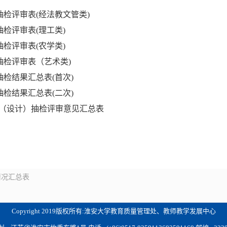
抽检评审表(经法教文管类)
抽检评审表(理工类)
抽检评审表(农学类)
)抽检评审表（艺术类)
抽检结果汇总表(首次)
抽检结果汇总表(二次)
论文（设计）抽检评审意见汇总表
情况汇总表
Copyright 2019版权所有:淮安大学教育质量管理处、教师教学发展中心