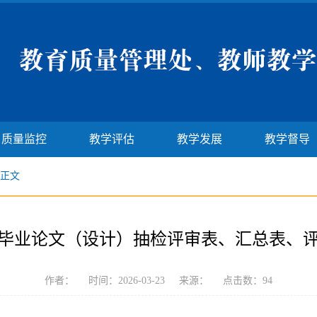
质量监控
教学评估
教学发展
教学督导
正文
毕业论文（设计）抽检评审表、汇总表、
作者： 时间：2026-03-23 来源： 点击数：
94